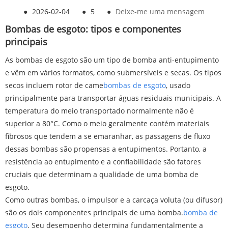
●
2026-02-04
●
5
●
Deixe-me uma mensagem
Bombas de esgoto: tipos e componentes
principais
As bombas de esgoto são um tipo de bomba anti-entupimento
e vêm em vários formatos, como submersíveis e secas. Os tipos
secos incluem rotor de came
bombas de esgoto
, usado
principalmente para transportar águas residuais municipais. A
temperatura do meio transportado normalmente não é
superior a 80°C. Como o meio geralmente contém materiais
fibrosos que tendem a se emaranhar, as passagens de fluxo
dessas bombas são propensas a entupimentos. Portanto, a
resistência ao entupimento e a confiabilidade são fatores
cruciais que determinam a qualidade de uma bomba de
esgoto.
Como outras bombas, o impulsor e a carcaça voluta (ou difusor)
são os dois componentes principais de uma bomba.
bomba de
esgoto
. Seu desempenho determina fundamentalmente a