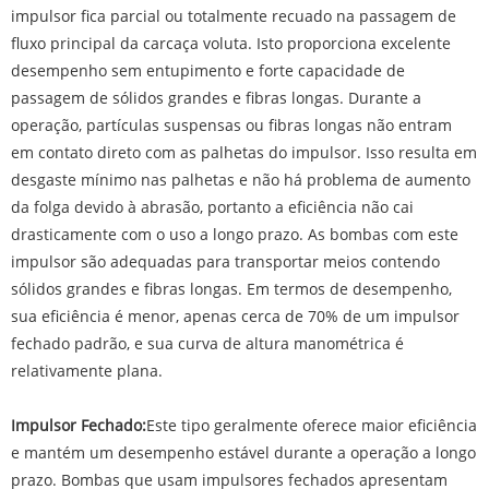
impulsor fica parcial ou totalmente recuado na passagem de
fluxo principal da carcaça voluta. Isto proporciona excelente
desempenho sem entupimento e forte capacidade de
passagem de sólidos grandes e fibras longas. Durante a
operação, partículas suspensas ou fibras longas não entram
em contato direto com as palhetas do impulsor. Isso resulta em
desgaste mínimo nas palhetas e não há problema de aumento
da folga devido à abrasão, portanto a eficiência não cai
drasticamente com o uso a longo prazo. As bombas com este
impulsor são adequadas para transportar meios contendo
sólidos grandes e fibras longas. Em termos de desempenho,
sua eficiência é menor, apenas cerca de 70% de um impulsor
fechado padrão, e sua curva de altura manométrica é
relativamente plana.
Impulsor Fechado:
Este tipo geralmente oferece maior eficiência
e mantém um desempenho estável durante a operação a longo
prazo. Bombas que usam impulsores fechados apresentam