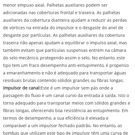
menor empuxo axial. Palhetas auxiliares podem ser
adicionadas nas coberturas frontal e traseira. As palhetas
auxiliares da cobertura dianteira ajudam a reduzir as perdas
de vórtices na entrada do impulsor e o desgaste do anel de
desgaste por partículas. As palhetas auxiliares da cobertura
traseira não apenas ajudam a equilibrar o impulso axial, mas
também evitam que partículas suspensas entrem na câmara
do selo mecânico, protegendo assim o selo. No entanto, este
tipo tem um fraco desempenho anti-entupimento, é propenso
a emaranhamento e não é adequado para transportar águas
residuais brutas contendo sólidos grandes ou fibras longas.
Impulsor de canal:
Este é um impulsor sem pás onde a
passagem do fluxo é um canal curvo da entrada à saída. Isto o
torna adequado para transportar meios com sólidos grandes e
fibras longas, oferecendo boa resistência ao entupimento. Em
termos de desempenho, a sua eficiência é elevada e
comparável a um impulsor fechado padrão. No entanto, as
bombas que utilizam este tipo de impulsor têm uma curva de