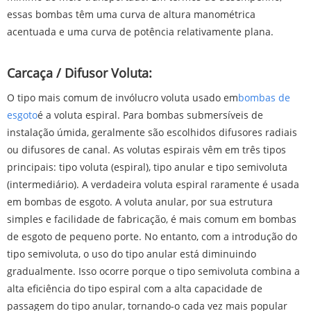
essas bombas têm uma curva de altura manométrica
acentuada e uma curva de potência relativamente plana.
Carcaça / Difusor Voluta:
O tipo mais comum de invólucro voluta usado em
bombas de
esgoto
é a voluta espiral. Para bombas submersíveis de
instalação úmida, geralmente são escolhidos difusores radiais
ou difusores de canal. As volutas espirais vêm em três tipos
principais: tipo voluta (espiral), tipo anular e tipo semivoluta
(intermediário). A verdadeira voluta espiral raramente é usada
em bombas de esgoto. A voluta anular, por sua estrutura
simples e facilidade de fabricação, é mais comum em bombas
de esgoto de pequeno porte. No entanto, com a introdução do
tipo semivoluta, o uso do tipo anular está diminuindo
gradualmente. Isso ocorre porque o tipo semivoluta combina a
alta eficiência do tipo espiral com a alta capacidade de
passagem do tipo anular, tornando-o cada vez mais popular