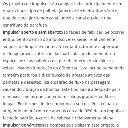
Os projetos de impulsor são categorizados principalmente em
quatro tipos: tipo de palheta (aberto e fechado), tipo vórtice,
tipo de canal (incluindo canal único e canal duplo) e tipo
centrífugo de parafuso.
Impulsor aberto e semiaberto:
São fáceis de fabricar. Se ocorrer
entupimento dentro do impulsor, eles serão relativamente
simples de limpar e manter. No entanto, durante a operação
de longo prazo, a abrasão das partículas pode aumentar o
espaço entre as palhetas e a parede interna do invólucro
voluta, levando à redução da eficiência. Esta lacuna aumentada
também perturba a distribuição de pressão através das
palhetas e desestabiliza o padrão de fluxo na passagem,
causando vibração da bomba. Este tipo não é adequado para
manusear meios que contenham sólidos grandes ou fibras
longas. Em termos de desempenho, a sua eficiência é baixa,
atingindo um máximo de apenas cerca de 92% de um impulsor
fechado padrão. A curva da cabeça é relativamente plana.
Impulsor de vórtice:
Nas bombas que utilizam este projeto, o