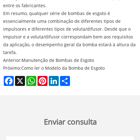
entre os fabricantes.
Em resumo, qualquer série de bombas de esgoto é
essencialmente uma combinação de diferentes tipos de
impulsores e diferentes tipos de voluta/difusor. Desde que o
impulsor e a voluta/difusor correspondam bem aos requisitos
da aplicação, o desempenho geral da bomba estará à altura da
tarefa.
Anterior:
​Manutenção de Bombas de Esgoto
Próximo:
​Como ler o Modelo da Bomba de Esgoto
Facebook
X
WhatsApp
Pinterest
LinkedIn
Share
Enviar consulta