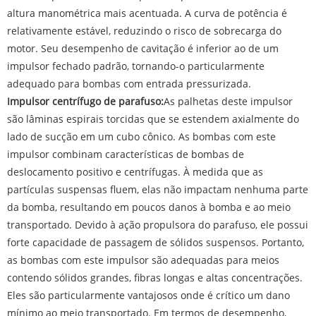
altura manométrica mais acentuada. A curva de potência é
relativamente estável, reduzindo o risco de sobrecarga do
motor. Seu desempenho de cavitação é inferior ao de um
impulsor fechado padrão, tornando-o particularmente
adequado para bombas com entrada pressurizada.
Impulsor centrífugo de parafuso:
As palhetas deste impulsor
são lâminas espirais torcidas que se estendem axialmente do
lado de sucção em um cubo cônico. As bombas com este
impulsor combinam características de bombas de
deslocamento positivo e centrífugas. À medida que as
partículas suspensas fluem, elas não impactam nenhuma parte
da bomba, resultando em poucos danos à bomba e ao meio
transportado. Devido à ação propulsora do parafuso, ele possui
forte capacidade de passagem de sólidos suspensos. Portanto,
as bombas com este impulsor são adequadas para meios
contendo sólidos grandes, fibras longas e altas concentrações.
Eles são particularmente vantajosos onde é crítico um dano
mínimo ao meio transportado. Em termos de desempenho,