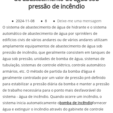
pressão de incêndio
●
2024-11-08
●
8
●
Deixe-me uma mensagem
O sistema de abastecimento de água de hidrante e o sistema
automático de abastecimento de água por sprinklers de
edifícios civis de vários andares ou de vários andares utilizam
amplamente equipamentos de abastecimento de água sob
pressão de incêndio, que geralmente consistem em tanques de
água sob pressão, unidades de bomba de água, sistemas de
tubulação, sistemas de controle elétrico, controle automático
armários, etc. O método de partida da bomba d'água é
geralmente controlado por um valor de pressão pré-definido
para estabilizar a pressão diária da bomba e manter a pressão
de trabalho necessária para o ponto mais desfavorável do
sistema - água de incêndio. Quando ocorre um incêndio, o
sistema inicia automaticamente o
bomba de incêndio
fornecer
água e extinguir o incêndio através do gabinete de controle