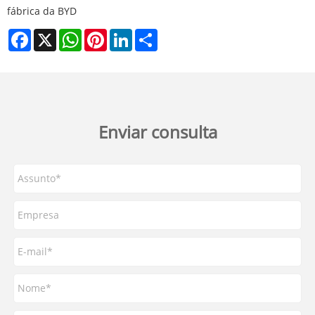
fábrica da BYD
Facebook
X
WhatsApp
Pinterest
LinkedIn
Share
Enviar consulta