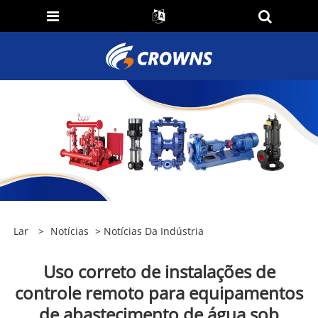
Lar
>
Notícias
>
Notícias Da Indústria
Uso correto de instalações de
controle remoto para equipamentos
de abastecimento de água sob