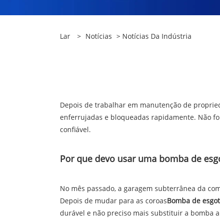
Lar
>
Notícias
>
Notícias Da Indústria
Depois de trabalhar em manutenção de proprie
enferrujadas e bloqueadas rapidamente. Não fo
confiável.
Por que devo usar uma bomba de esgo
No mês passado, a garagem subterrânea da com
Depois de mudar para as coroas
Bomba de esgot
durável e não preciso mais substituir a bomba a