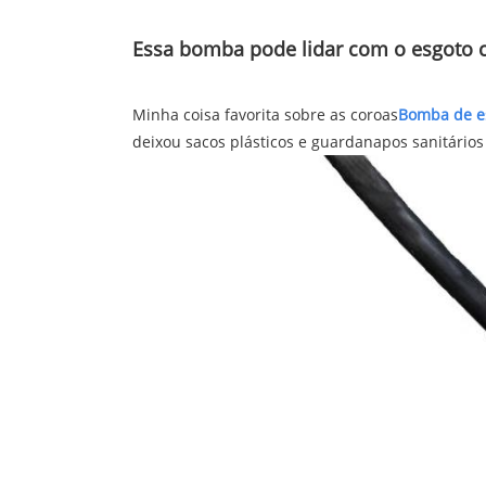
Essa bomba pode lidar com o esgoto
Minha coisa favorita sobre as coroas
Bomba de es
deixou sacos plásticos e guardanapos sanitári