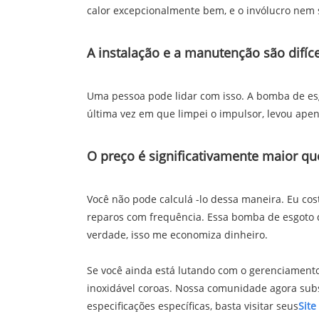
calor excepcionalmente bem, e o invólucro nem s
A instalação e a manutenção são difíce
Uma pessoa pode lidar com isso. A bomba de esg
última vez em que limpei o impulsor, levou ape
O preço é significativamente maior qu
Você não pode calculá -lo dessa maneira. Eu cos
reparos com frequência. Essa bomba de esgoto d
verdade, isso me economiza dinheiro.
Se você ainda está lutando com o gerenciament
inoxidável coroas. Nossa comunidade agora subs
especificações específicas, basta visitar seus
Site 