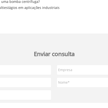
e uma bomba centrífuga?
tiestágios em aplicações industriais
Enviar consulta