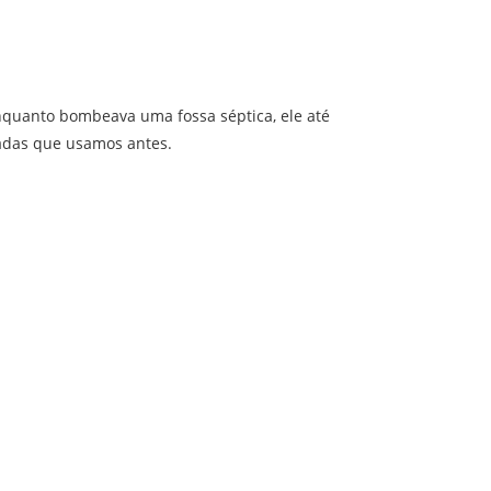
nquanto bombeava uma fossa séptica, ele até
adas que usamos antes.