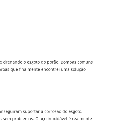
re drenando o esgoto do porão. Bombas comuns
oroas que finalmente encontrei uma solução
seguiram suportar a corrosão do esgoto.
tes sem problemas. O aço inoxidável é realmente