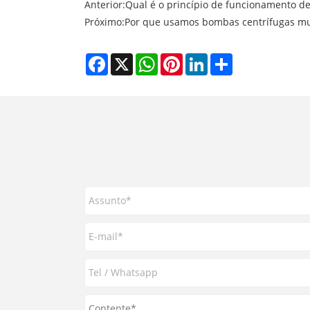
Anterior:
Qual é o princípio de funcionamento d
Próximo:
Por que usamos bombas centrífugas mul
Facebook
X
WhatsApp
Pinterest
LinkedIn
Share