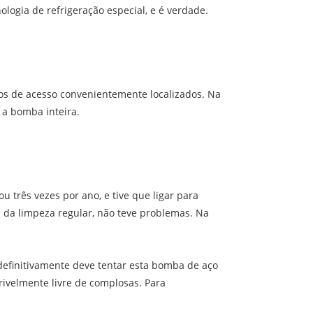
logia de refrigeração especial, e é verdade.
os de acesso convenientemente localizados. Na
 a bomba inteira.
 três vezes por ano, e tive que ligar para
 da limpeza regular, não teve problemas. Na
efinitivamente deve tentar esta bomba de aço
ivelmente livre de complosas. Para