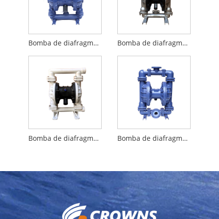
Bomba de diafragma de ferro fundido em ferro fundido
Bomba de diafragma de aço inoxidável
Bomba de diafragma pneumática de plástico PP
Bomba de diafragma com dosagem de fluorina