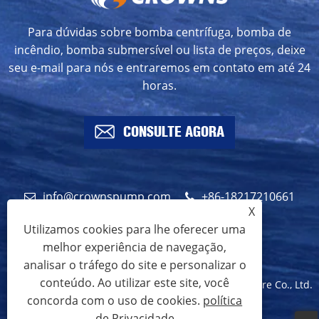
Para dúvidas sobre bomba centrífuga, bomba de
incêndio, bomba submersível ou lista de preços, deixe
seu e-mail para nós e entraremos em contato em até 24
horas.
CONSULTE AGORA
info@crownspump.com
+86-18217210661
X
+86-18217210661
Utilizamos cookies para lhe oferecer uma
melhor experiência de navegação,
analisar o tráfego do site e personalizar o
conteúdo. Ao utilizar este site, você
Copyright © 2024 Shanghai Crowns Pump Manufacture Co., Ltd.
concorda com o uso de cookies.
política
Todos os direitos reservados.
de Privacidade