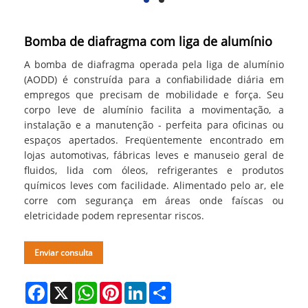
Bomba de diafragma com liga de alumínio
A bomba de diafragma operada pela liga de alumínio
(AODD) é construída para a confiabilidade diária em
empregos que precisam de mobilidade e força. Seu
corpo leve de alumínio facilita a movimentação, a
instalação e a manutenção - perfeita para oficinas ou
espaços apertados. Freqüentemente encontrado em
lojas automotivas, fábricas leves e manuseio geral de
fluidos, lida com óleos, refrigerantes e produtos
químicos leves com facilidade. Alimentado pelo ar, ele
corre com segurança em áreas onde faíscas ou
eletricidade podem representar riscos.
Enviar consulta
Facebook
X
WhatsApp
Pinterest
LinkedIn
Share