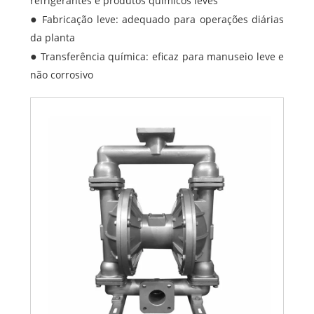
refrigerantes e produtos químicos leves
Fabricação leve: adequado para operações diárias
da planta
Transferência química: eficaz para manuseio leve e
não corrosivo