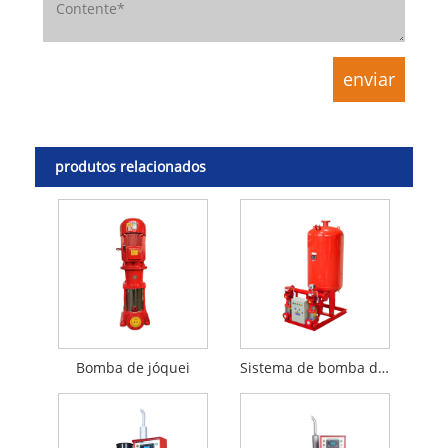
produtos relacionados
Bomba de jóquei
Sistema de bomba de incêndio com duas bombas de jóquei