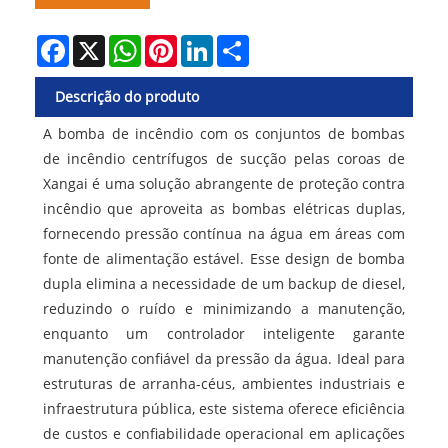
Facebook
X
WhatsApp
Pinterest
LinkedIn
Share
Descrição do produto
A bomba de incêndio com os conjuntos de bombas
de incêndio centrífugos de sucção pelas coroas de
Xangai é uma solução abrangente de proteção contra
incêndio que aproveita as bombas elétricas duplas,
fornecendo pressão contínua na água em áreas com
fonte de alimentação estável. Esse design de bomba
dupla elimina a necessidade de um backup de diesel,
reduzindo o ruído e minimizando a manutenção,
enquanto um controlador inteligente garante
manutenção confiável da pressão da água. Ideal para
estruturas de arranha-céus, ambientes industriais e
infraestrutura pública, este sistema oferece eficiência
de custos e confiabilidade operacional em aplicações