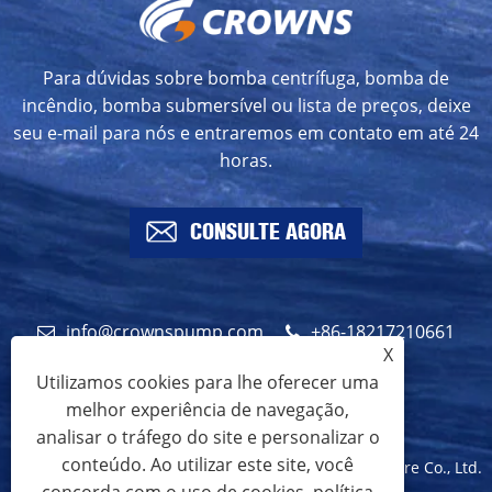
Para dúvidas sobre bomba centrífuga, bomba de
incêndio, bomba submersível ou lista de preços, deixe
seu e-mail para nós e entraremos em contato em até 24
horas.
CONSULTE AGORA
info@crownspump.com
+86-18217210661
X
+86-18217210661
Utilizamos cookies para lhe oferecer uma
melhor experiência de navegação,
analisar o tráfego do site e personalizar o
conteúdo. Ao utilizar este site, você
Copyright © 2024 Shanghai Crowns Pump Manufacture Co., Ltd.